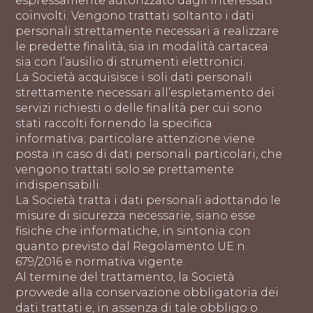
espressamente autorizzato dagli Interessati
coinvolti. Vengono trattati soltanto i dati
personali strettamente necessari a realizzare
le predette finalità, sia in modalità cartacea
sia con l’ausilio di strumenti elettronici.
La Società acquisisce i soli dati personali
strettamente necessari all’espletamento dei
servizi richiesti o delle finalità per cui sono
stati raccolti fornendo la specifica
informativa; particolare attenzione viene
posta in caso di dati personali particolari, che
vengono trattati solo se prettamente
indispensabili.
La Società tratta i dati personali adottando le
misure di sicurezza necessarie, siano esse
fisiche che informatiche, in sintonia con
quanto previsto dal Regolamento UE n.
679/2016 e normativa vigente.
Al termine del trattamento, la Società
provvede alla conservazione obbligatoria dei
dati trattati e, in assenza di tale obbligo o