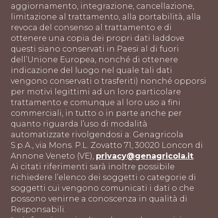
aggiornamento, integrazione, cancellazione,
limitazione al trattamento, alla portabilità, alla
revoca del consenso al trattamento e di
ottenere una copia dei propri dati laddove
questi siano conservati in Paesi al di fuori
dell’Unione Europea, nonché di ottenere
indicazione del luogo nel quale tali dati
vengono conservati o trasferiti) nonché opporsi
per motivi legittimi ad un loro particolare
trattamento e comunque al loro uso a fini
commerciali, in tutto o in parte anche per
quanto riguarda l’uso di modalità
automatizzate rivolgendosi a: Genagricola
S.p.A., via Mons. P.L. Zovatto 71, 30020 Loncon di
Annone Veneto (VE),
privacy@genagricola.it
.
Ai citati riferimenti sarà inoltre possibile
richiedere l’elenco dei soggetti o categorie di
soggetti cui vengono comunicati i dati o che
possono venirne a conoscenza in qualità di
Responsabili.