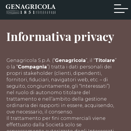
Informativa privacy
Genagricola S.p.A. (“
Genagricola
”, il “
Titolare
”
o la “
Compagnia
”) tratta i dati personali dei
propri stakeholder (clienti, dipendenti,
fornitori, fiduciari, navigatori web, etc. – di
seguito, congiuntamente, gli “Interessati”)
nel ruolo di autonomo titolare del
trattamento e nell’ambito della gestione
ordinaria dei rapporti in essere, acquisendo,
ove necessario, il consenso.
Il trattamento per fini commerciali viene
effettuato dalla Società solo se