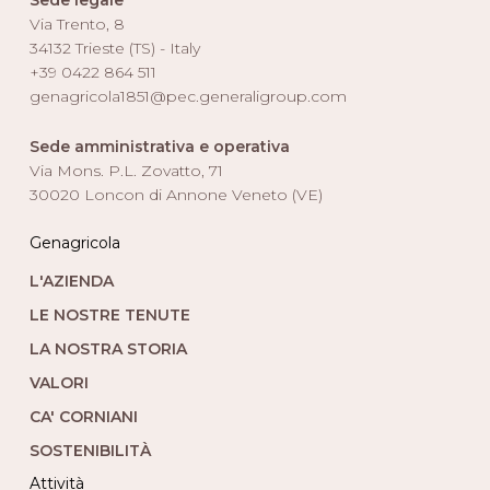
Sede legale
Via Trento, 8
34132 Trieste (TS) - Italy
+39 0422 864 511
genagricola1851@pec.generaligroup.com
Sede amministrativa e operativa
Via Mons. P.L. Zovatto, 71
30020 Loncon di Annone Veneto (VE)
Genagricola
L'AZIENDA
LE NOSTRE TENUTE
LA NOSTRA STORIA
VALORI
CA' CORNIANI
SOSTENIBILITÀ
Attività