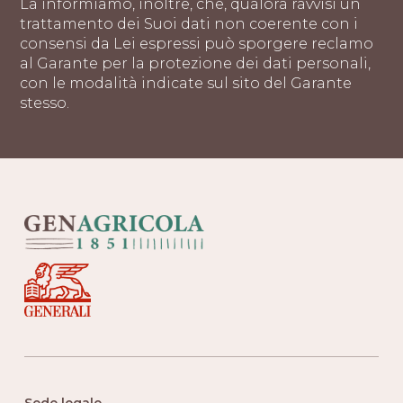
La informiamo, inoltre, che, qualora ravvisi un
trattamento dei Suoi dati non coerente con i
consensi da Lei espressi può sporgere reclamo
al Garante per la protezione dei dati personali,
con le modalità indicate sul sito del Garante
stesso.